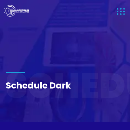
SCHED
Schedule Dark