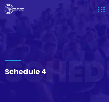
SCHED
Schedule 4