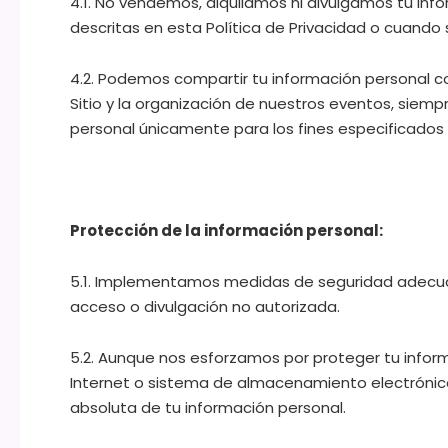
4.1. No vendemos, alquilamos ni divulgamos tu inf
descritas en esta Política de Privacidad o cuando s
4.2. Podemos compartir tu información personal c
Sitio y la organización de nuestros eventos, siemp
personal únicamente para los fines especificados 
Protección de la información personal:
5.1. Implementamos medidas de seguridad adecuad
acceso o divulgación no autorizada.
5.2. Aunque nos esforzamos por proteger tu infor
Internet o sistema de almacenamiento electrónic
absoluta de tu información personal.