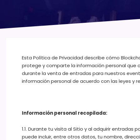
Esta Política de Privacidad describe cómo Blockchai
protege y comparte la información personal que o
durante la venta de entradas para nuestros even
información personal de acuerdo con las leyes y re
Información personal recopilada:
1.1. Durante tu visita al Sitio y al adquirir entrad
puede incluir, entre otros datos, tu nombre, direc