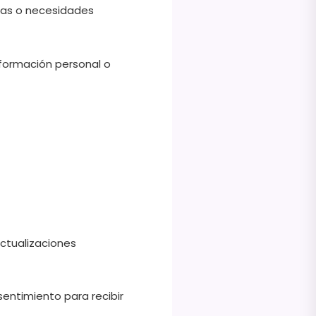
cas o necesidades
información personal o
actualizaciones
entimiento para recibir