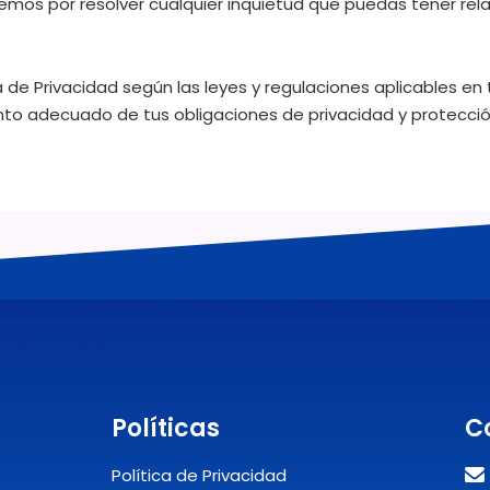
emos por resolver cualquier inquietud que puedas tener rel
e Privacidad según las leyes y regulaciones aplicables en tu
nto adecuado de tus obligaciones de privacidad y protecci
Políticas
C
Política de Privacidad