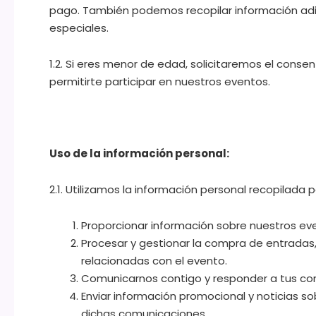
pago. También podemos recopilar información adic
especiales.
1.2. Si eres menor de edad, solicitaremos el conse
permitirte participar en nuestros eventos.
Uso de la información personal:
2.1. Utilizamos la información personal recopilada p
Proporcionar información sobre nuestros even
Procesar y gestionar la compra de entradas, 
relacionadas con el evento.
Comunicarnos contigo y responder a tus cons
Enviar información promocional y noticias s
dichas comunicaciones.