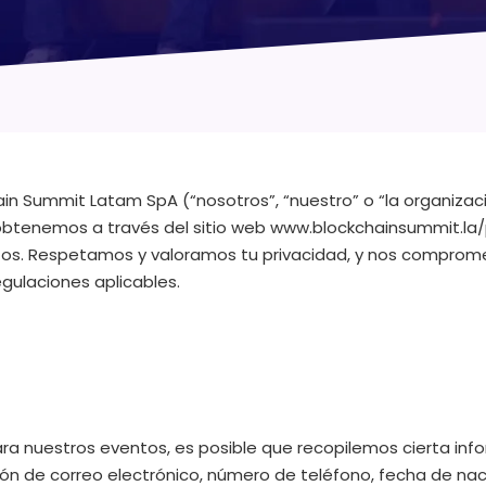
n Summit Latam SpA (“nosotros”, “nuestro” o “la organización
btenemos a través del sitio web www.blockchainsummit.la/p
tos. Respetamos y valoramos tu privacidad, y nos compro
gulaciones aplicables.
as para nuestros eventos, es posible que recopilemos cierta in
ción de correo electrónico, número de teléfono, fecha de na