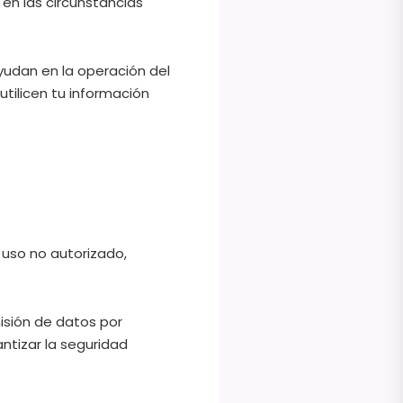
en las circunstancias
yudan en la operación del
utilicen tu información
uso no autorizado,
isión de datos por
tizar la seguridad