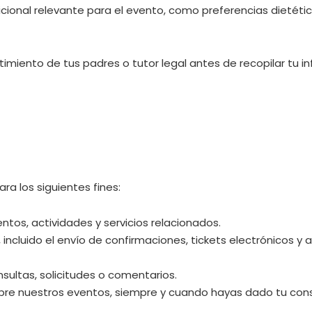
ional relevante para el evento, como preferencias dietéti
ntimiento de tus padres o tutor legal antes de recopilar tu 
ara los siguientes fines:
tos, actividades y servicios relacionados.
incluido el envío de confirmaciones, tickets electrónicos y 
ultas, solicitudes o comentarios.
obre nuestros eventos, siempre y cuando hayas dado tu cons