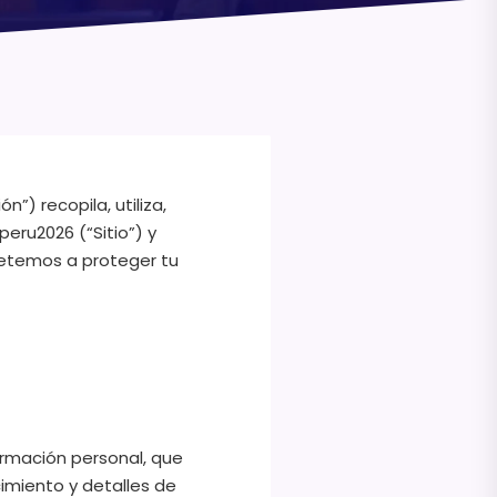
”) recopila, utiliza,
eru2026 (“Sitio”) y
metemos a proteger tu
formación personal, que
cimiento y detalles de