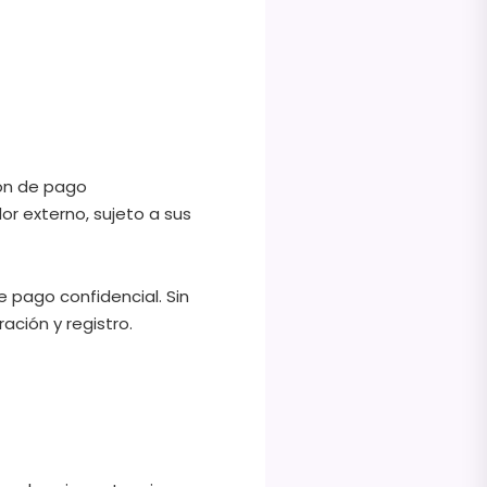
ión de pago
r externo, sujeto a sus
 pago confidencial. Sin
ción y registro.