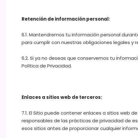
Retención de información personal:
6.1. Mantendremos tu información personal durante
para cumplir con nuestras obligaciones legales y r
6.2. Si ya no deseas que conservemos tu informac
Política de Privacidad.
Enlaces a sitios web de terceros:
7.1. El Sitio puede contener enlaces a sitios web d
responsables de las prácticas de privacidad de es
esos sitios antes de proporcionar cualquier inform