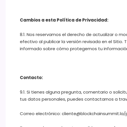
Cambios a esta Política de Privacidad:
8.1. Nos reservamos el derecho de actualizar o mo
efectivo al publicar la versión revisada en el Sit
informado sobre cómo protegemos tu información
Contacto:
9.1. Si tienes alguna pregunta, comentario o solici
tus datos personales, puedes contactarnos a trav
Correo electrónico: cliente@blockchainsummit.la/