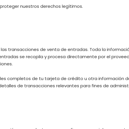
 proteger nuestros derechos legítimos.
r las transacciones de venta de entradas. Toda la informac
tradas se recopila y procesa directamente por el proveedo
iones.
s completos de tu tarjeta de crédito u otra información de
alles de transacciones relevantes para fines de administra