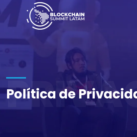
PRIVA
Política de Privaci