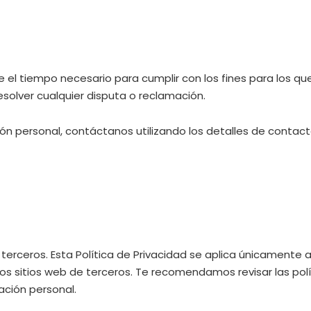
 el tiempo necesario para cumplir con los fines para los qu
esolver cualquier disputa o reclamación.
ión personal, contáctanos utilizando los detalles de conta
e terceros. Esta Política de Privacidad se aplica únicamente 
os sitios web de terceros. Te recomendamos revisar las polí
ación personal.