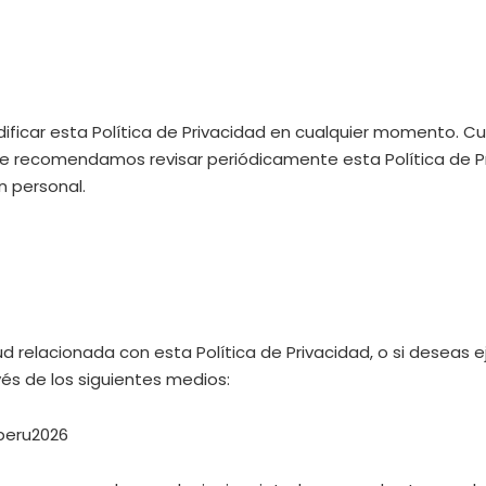
dificar esta Política de Privacidad en cualquier momento. C
io. Te recomendamos revisar periódicamente esta Política de 
 personal.
tud relacionada con esta Política de Privacidad, o si deseas 
és de los siguientes medios:
peru2026