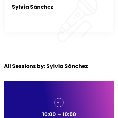
Sylvia Sánchez
All Sessions by: Sylvia Sánchez
10:00 – 10:50