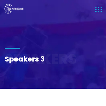
SPEAKERS
Speakers 3