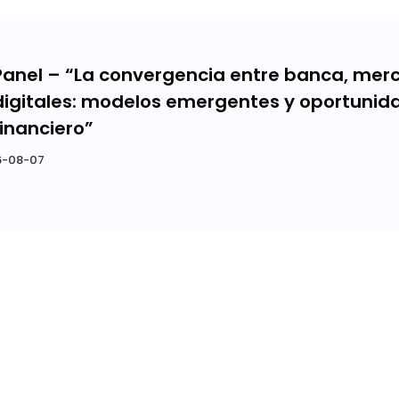
Panel – “La convergencia entre banca, merc
digitales: modelos emergentes y oportunid
financiero”
-08-07