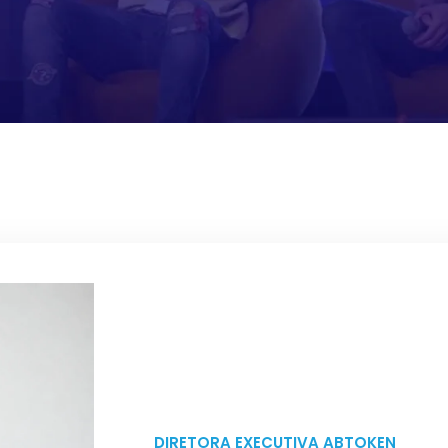
DIRETORA EXECUTIVA ABTOKEN