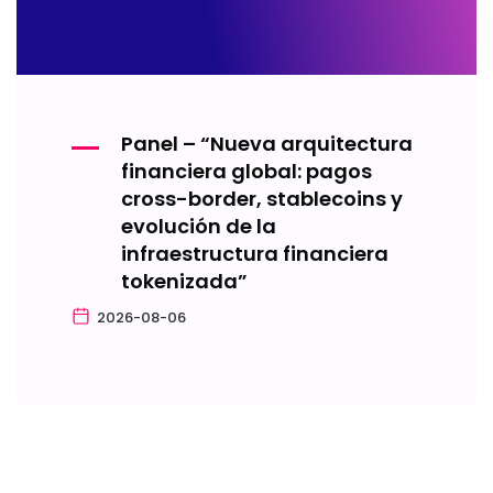
Panel – “Nueva arquitectura
financiera global: pagos
cross-border, stablecoins y
evolución de la
infraestructura financiera
tokenizada”
2026-08-06