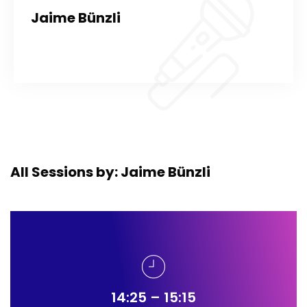
Jaime Bünzli
All Sessions by: Jaime Bünzli
14:25 – 15:15