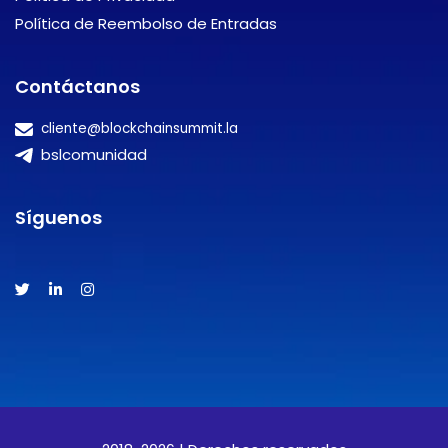
Política de Reembolso de Entradas
Contáctanos
cliente@blockchainsummit.la
bslcomunidad
Síguenos