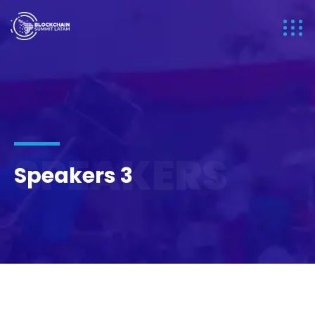
SPEAKERS
Speakers 3